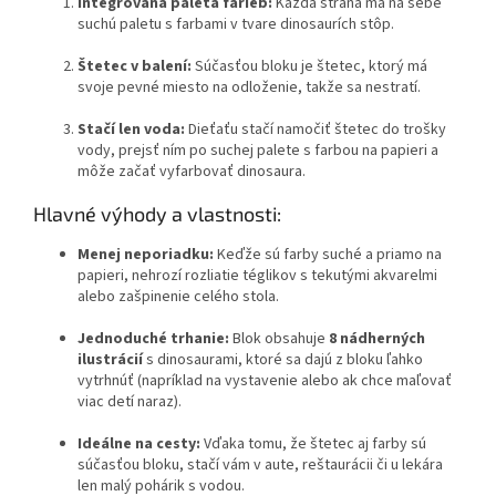
Integrovaná paleta farieb:
Každá strana má na sebe
suchú paletu s farbami v tvare dinosaurích stôp.
Štetec v balení:
Súčasťou bloku je štetec, ktorý má
svoje pevné miesto na odloženie, takže sa nestratí.
Stačí len voda:
Dieťaťu stačí namočiť štetec do trošky
vody, prejsť ním po suchej palete s farbou na papieri a
môže začať vyfarbovať dinosaura.
Hlavné výhody a vlastnosti:
Menej neporiadku:
Keďže sú farby suché a priamo na
papieri, nehrozí rozliatie téglikov s tekutými akvarelmi
alebo zašpinenie celého stola.
Jednoduché trhanie:
Blok obsahuje
8 nádherných
ilustrácií
s dinosaurami, ktoré sa dajú z bloku ľahko
vytrhnúť (napríklad na vystavenie alebo ak chce maľovať
viac detí naraz).
Ideálne na cesty:
Vďaka tomu, že štetec aj farby sú
súčasťou bloku, stačí vám v aute, reštaurácii či u lekára
len malý pohárik s vodou.