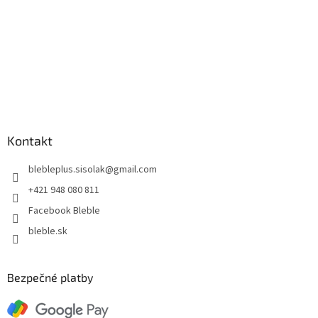
Kontakt
blebleplus.sisolak
@
gmail.com
+421 948 080 811
Facebook Bleble
bleble.sk
Bezpečné platby