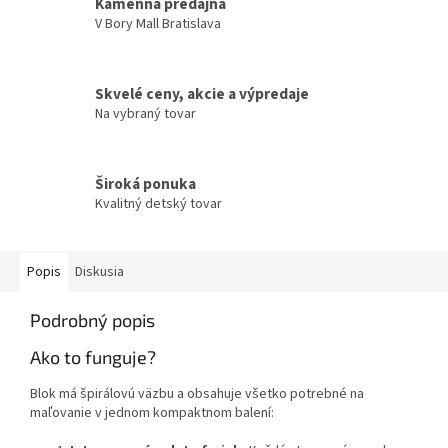
Kamenná predajňa
V Bory Mall Bratislava
Skvelé ceny, akcie a výpredaje
Na vybraný tovar
Široká ponuka
Kvalitný detský tovar
Popis
Diskusia
Podrobný popis
Ako to funguje?
Blok má špirálovú väzbu a obsahuje všetko potrebné na
maľovanie v jednom kompaktnom balení: