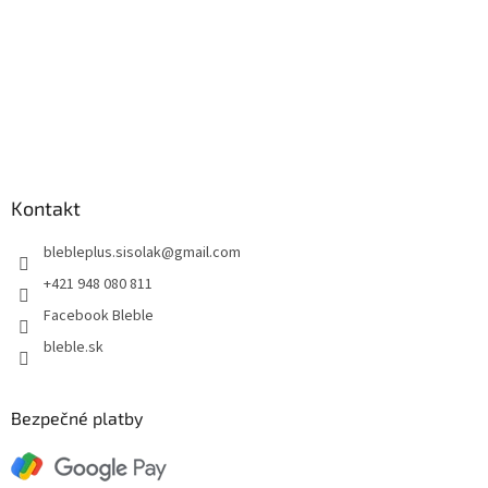
Kontakt
blebleplus.sisolak
@
gmail.com
+421 948 080 811
Facebook Bleble
bleble.sk
Bezpečné platby