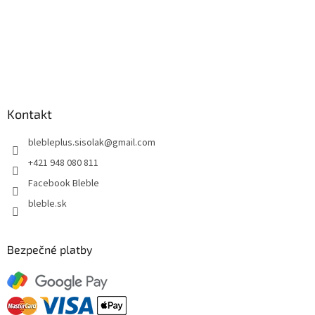
Kontakt
blebleplus.sisolak
@
gmail.com
+421 948 080 811
Facebook Bleble
bleble.sk
Bezpečné platby