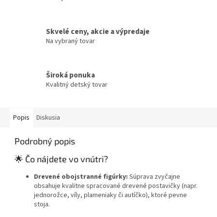
Skvelé ceny, akcie a výpredaje
Na vybraný tovar
Široká ponuka
Kvalitný detský tovar
Popis
Diskusia
Podrobný popis
🌟 Čo nájdete vo vnútri?
Drevené obojstranné figúrky:
Súprava zvyčajne
obsahuje kvalitne spracované drevené postavičky (napr.
jednorožce, víly, plameniaky či autíčko), ktoré pevne
stoja.