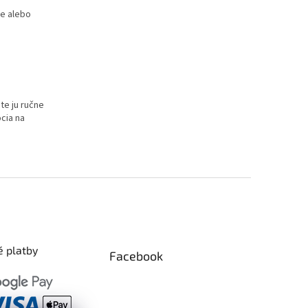
e alebo
te ju ručne
cia na
 platby
Facebook