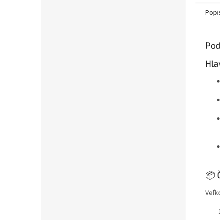
Popi
Pod
Hla
📦 
Veľk