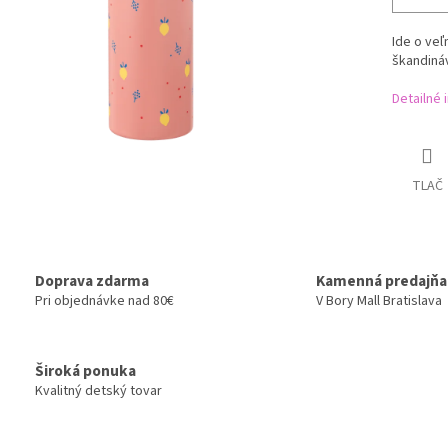
Ide o veľ
škandináv
Detailné 
TLAČ
Doprava zdarma
Kamenná predajňa
Pri objednávke nad 80€
V Bory Mall Bratislava
Široká ponuka
Kvalitný detský tovar