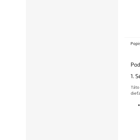
Popi
Pod
1. 
Táto
dieťa