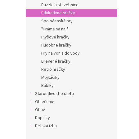
Puzzle a stavebnice
Edukatívne hračky
Spoločenské hry
"Hráme sa na.."
Plyšové hračky
Hudobné hračky
Hry na von a do vody
Drevené hračky
Retro hračky
Mojkáčiky
Bábiky
Starostlivosť o dieťa
Oblečenie
Obuv
Doplnky
Detská izba