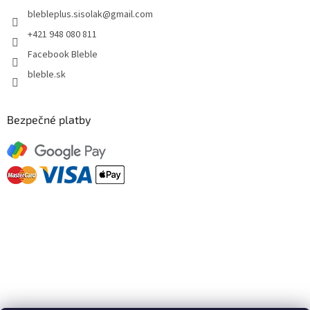
blebleplus.sisolak
@
gmail.com
+421 948 080 811
Facebook Bleble
bleble.sk
Bezpečné platby