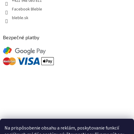
+421 948 080 811
Facebook Bleble
bleble.sk
Bezpečné platby
Facebook
Na prispôsobenie obsahu a reklám, poskytovanie funkcií