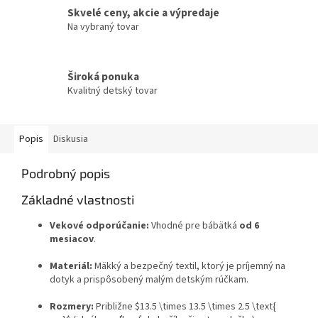
Skvelé ceny, akcie a výpredaje
Na vybraný tovar
Široká ponuka
Kvalitný detský tovar
Popis
Diskusia
Podrobný popis
Základné vlastnosti
Vekové odporúčanie:
Vhodné pre bábätká
od 6
mesiacov
.
Materiál:
Mäkký a bezpečný textil, ktorý je príjemný na
dotyk a prispôsobený malým detským rúčkam.
Rozmery:
Približne
$13.5 \times 13.5 \times 2.5 \text{