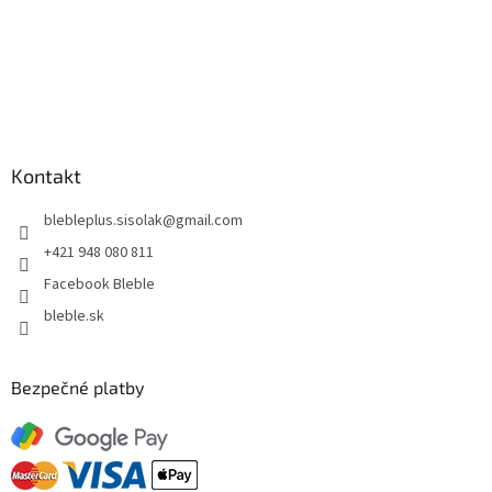
Kontakt
blebleplus.sisolak
@
gmail.com
+421 948 080 811
Facebook Bleble
bleble.sk
Bezpečné platby