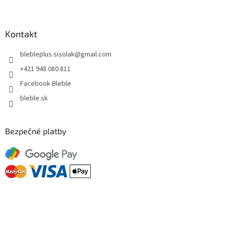
Kontakt
blebleplus.sisolak
@
gmail.com
+421 948 080 811
Facebook Bleble
bleble.sk
Bezpečné platby