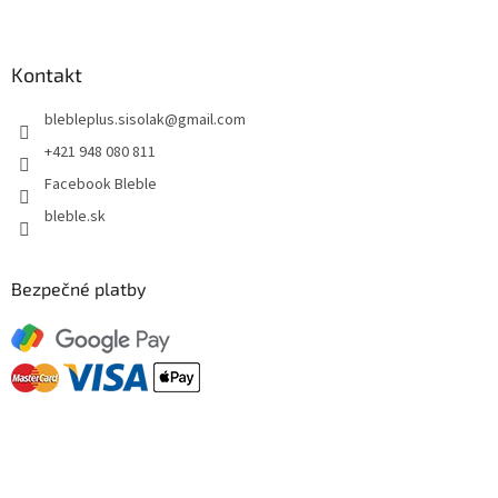
Kontakt
blebleplus.sisolak
@
gmail.com
+421 948 080 811
Facebook Bleble
bleble.sk
Bezpečné platby