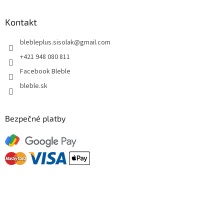
Kontakt
blebleplus.sisolak
@
gmail.com
+421 948 080 811
Facebook Bleble
bleble.sk
Bezpečné platby