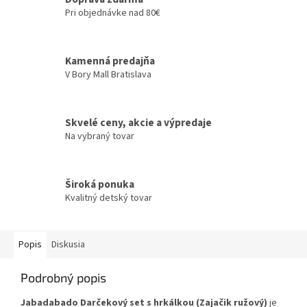
Pri objednávke nad 80€
Kamenná predajňa
V Bory Mall Bratislava
Skvelé ceny, akcie a výpredaje
Na vybraný tovar
Široká ponuka
Kvalitný detský tovar
Popis
Diskusia
Podrobný popis
Jabadabado Darčekový set s hrkálkou (Zajačik ružový)
je