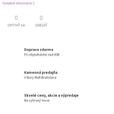
Detailné informácie
OPÝTAŤ SA
ZDIEĽAŤ
Doprava zdarma
Pri objednávke nad 80€
Kamenná predajňa
V Bory Mall Bratislava
Skvelé ceny, akcie a výpredaje
Na vybraný tovar