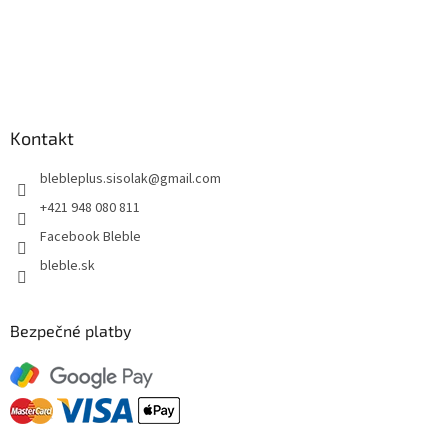
Kontakt
blebleplus.sisolak
@
gmail.com
+421 948 080 811
Facebook Bleble
bleble.sk
Bezpečné platby