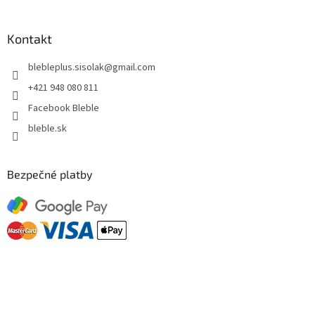
Kontakt
blebleplus.sisolak
@
gmail.com
+421 948 080 811
Facebook Bleble
bleble.sk
Bezpečné platby