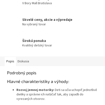
V Bory Mall Bratislava
Skvelé ceny, akcie a výpredaje
Na vybraný tovar
Široká ponuka
Kvalitný detský tovar
Popis
Diskusia
Podrobný popis
Hlavné charakteristiky a výhody:
Rozvoj jemnej motoriky:
Deti sa učia uchopiť jednotlivé
dieliky a správne ich natáčať tak, aby zapadli do
vyrezaných otvorov.