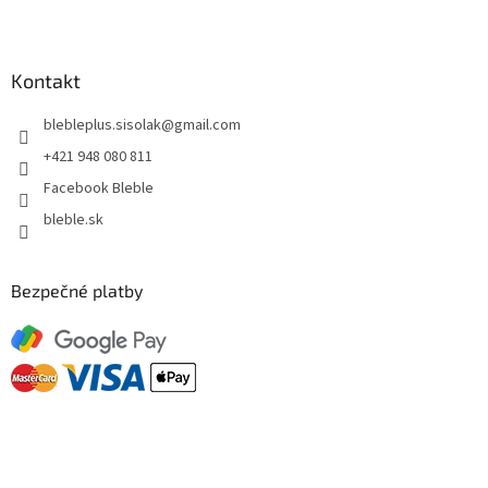
Kontakt
blebleplus.sisolak
@
gmail.com
+421 948 080 811
Facebook Bleble
bleble.sk
Bezpečné platby