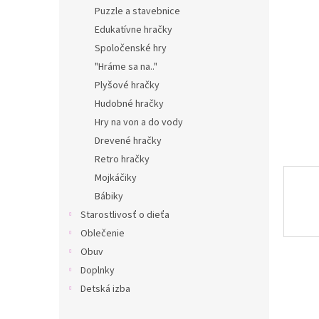
Puzzle a stavebnice
Edukatívne hračky
Spoločenské hry
"Hráme sa na.."
Plyšové hračky
Hudobné hračky
Hry na von a do vody
Drevené hračky
Retro hračky
Mojkáčiky
Bábiky
Starostlivosť o dieťa
Oblečenie
Obuv
Doplnky
Detská izba