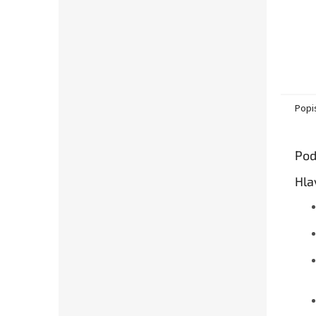
Popi
Pod
Hla