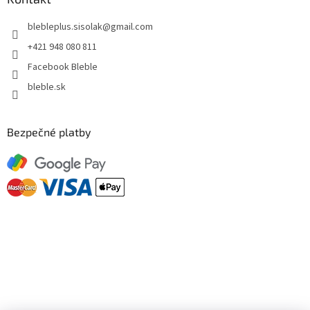
blebleplus.sisolak
@
gmail.com
+421 948 080 811
Facebook Bleble
bleble.sk
Bezpečné platby