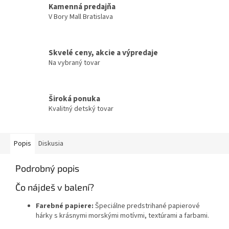
Kamenná predajňa
V Bory Mall Bratislava
Skvelé ceny, akcie a výpredaje
Na vybraný tovar
Široká ponuka
Kvalitný detský tovar
Popis
Diskusia
Podrobný popis
Čo nájdeš v balení?
Farebné papiere:
Špeciálne predstrihané papierové
hárky s krásnymi morskými motívmi, textúrami a farbami.