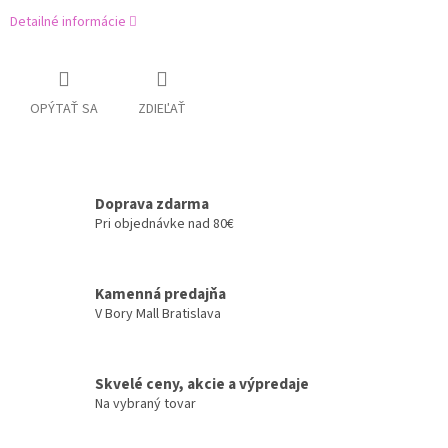
Detailné informácie
OPÝTAŤ SA
ZDIEĽAŤ
Doprava zdarma
Pri objednávke nad 80€
Kamenná predajňa
V Bory Mall Bratislava
Skvelé ceny, akcie a výpredaje
Na vybraný tovar