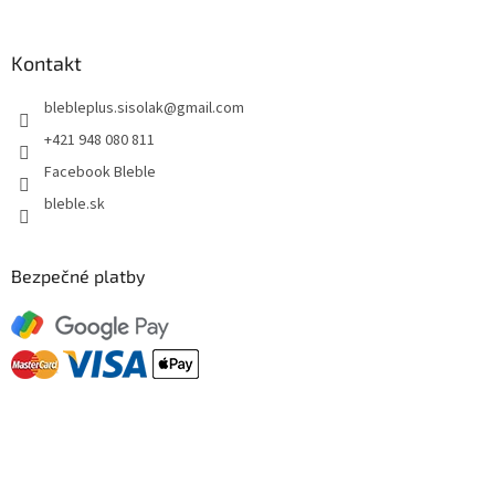
Kontakt
blebleplus.sisolak
@
gmail.com
+421 948 080 811
Facebook Bleble
bleble.sk
Bezpečné platby