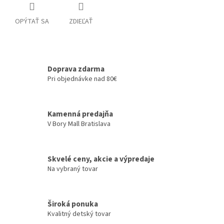
OPÝTAŤ SA
ZDIEĽAŤ
Doprava zdarma
Pri objednávke nad 80€
Kamenná predajňa
V Bory Mall Bratislava
Skvelé ceny, akcie a výpredaje
Na vybraný tovar
Široká ponuka
Kvalitný detský tovar