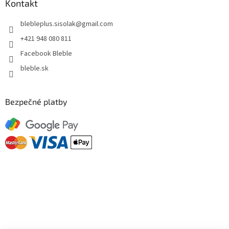
Kontakt
blebleplus.sisolak
@
gmail.com
+421 948 080 811
Facebook Bleble
bleble.sk
Bezpečné platby