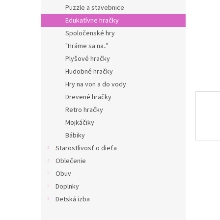
Puzzle a stavebnice
Edukatívne hračky
Spoločenské hry
"Hráme sa na.."
Plyšové hračky
Hudobné hračky
Hry na von a do vody
Drevené hračky
Retro hračky
Mojkáčiky
Bábiky
Starostlivosť o dieťa
Oblečenie
Obuv
Doplnky
Detská izba