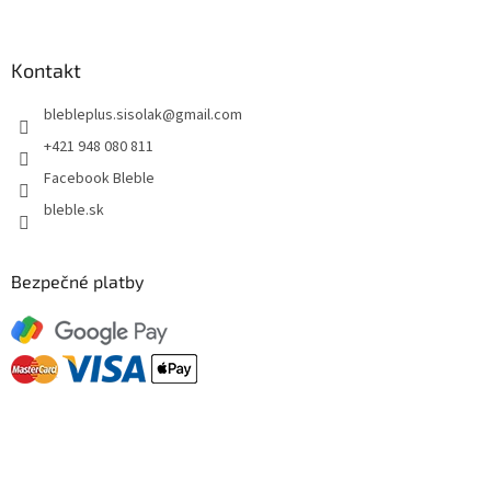
Kontakt
blebleplus.sisolak
@
gmail.com
+421 948 080 811
Facebook Bleble
bleble.sk
Bezpečné platby