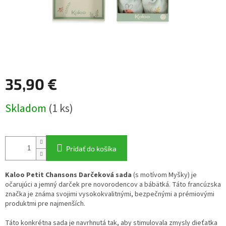
35,90 €
Jednotková
Skladom
(1 ks)
cena:
Pridať do košíka
Kaloo Petit Chansons Darčeková sada
(s motívom Myšky) je
očarujúci a jemný darček pre novorodencov a bábätká. Táto francúzska
značka je známa svojimi vysokokvalitnými, bezpečnými a prémiovými
produktmi pre najmenších.
Táto konkrétna sada je navrhnutá tak, aby stimulovala zmysly dieťatka