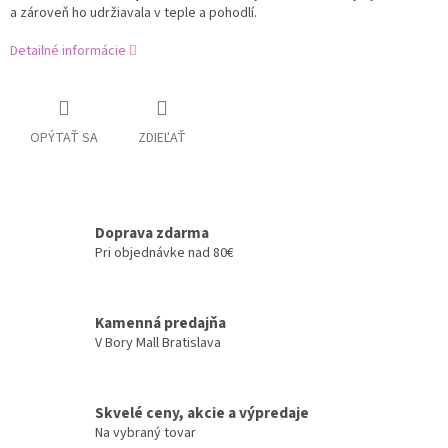
a zároveň ho udržiavala v teple a pohodlí.
Detailné informácie
OPÝTAŤ SA
ZDIEĽAŤ
Doprava zdarma
Pri objednávke nad 80€
Kamenná predajňa
V Bory Mall Bratislava
Skvelé ceny, akcie a výpredaje
Na vybraný tovar