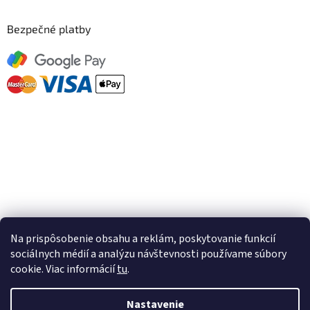
Bezpečné platby
Facebook
Na prispôsobenie obsahu a reklám, poskytovanie funkcií
sociálnych médií a analýzu návštevnosti používame súbory
cookie. Viac informácií
tu
.
Vytvoril Shoptet
Nastavenie