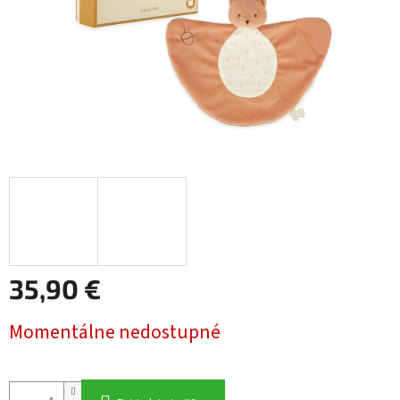
35,90 €
Jednotková
Momentálne nedostupné
cena: