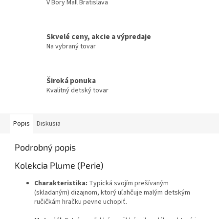
V Bory Mall Bratislava
Skvelé ceny, akcie a výpredaje
Na vybraný tovar
Široká ponuka
Kvalitný detský tovar
Popis
Diskusia
Podrobný popis
Kolekcia Plume (Perie)
Charakteristika:
Typická svojím prešívaným
(skladaným) dizajnom, ktorý uľahčuje malým detským
ručičkám hračku pevne uchopiť.