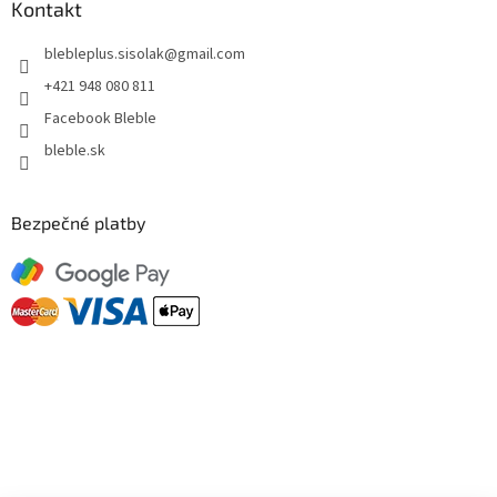
Kontakt
blebleplus.sisolak
@
gmail.com
+421 948 080 811
Facebook Bleble
bleble.sk
Bezpečné platby