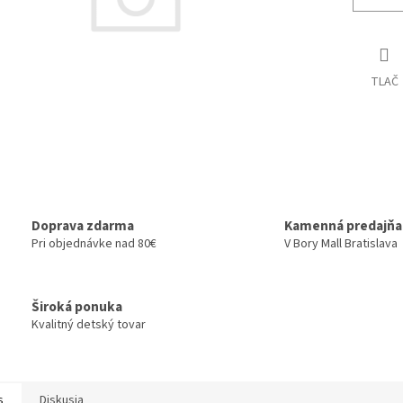
TLAČ
Doprava zdarma
Kamenná predajňa
Pri objednávke nad 80€
V Bory Mall Bratislava
Široká ponuka
Kvalitný detský tovar
s
Diskusia