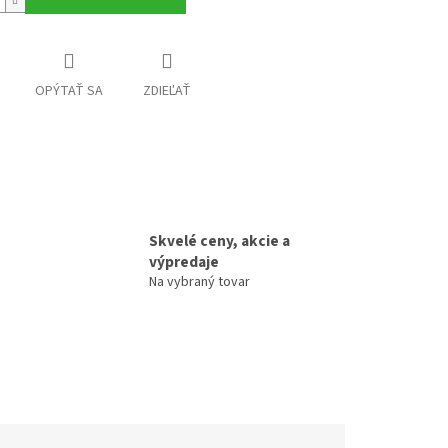
OPÝTAŤ SA
ZDIEĽAŤ
Skvelé ceny, akcie a
výpredaje
Na vybraný tovar