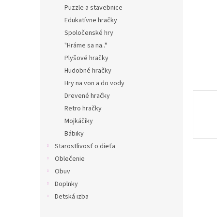
Puzzle a stavebnice
Edukatívne hračky
Spoločenské hry
"Hráme sa na.."
Plyšové hračky
Hudobné hračky
Hry na von a do vody
Drevené hračky
Retro hračky
Mojkáčiky
Bábiky
Starostlivosť o dieťa
Oblečenie
Obuv
Doplnky
Detská izba