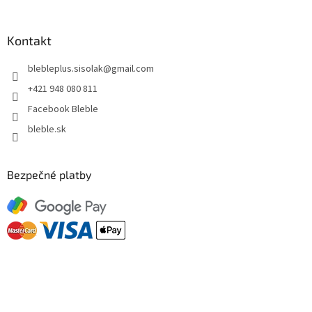
Kontakt
blebleplus.sisolak
@
gmail.com
+421 948 080 811
Facebook Bleble
bleble.sk
Bezpečné platby