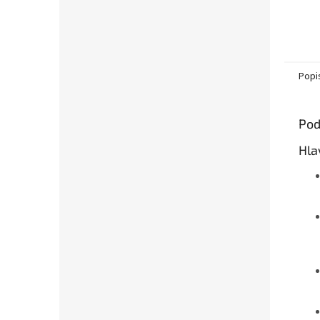
Popi
Pod
Hla