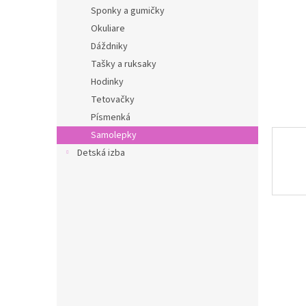
Sponky a gumičky
Okuliare
Dáždniky
Tašky a ruksaky
Hodinky
Tetovačky
Písmenká
Samolepky
Detská izba