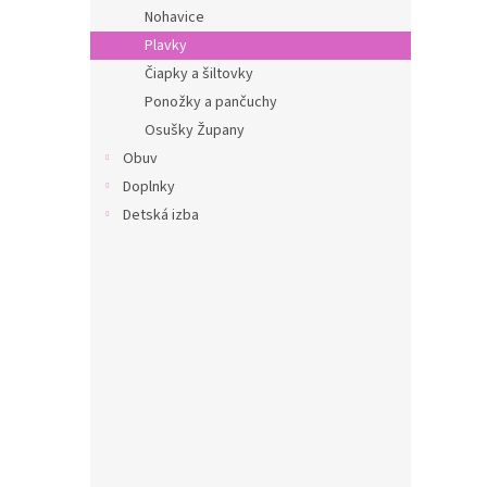
Nohavice
Plavky
Čiapky a šiltovky
Ponožky a pančuchy
Osušky Župany
Obuv
Doplnky
Detská izba