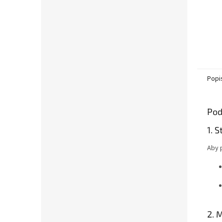
Popi
Pod
1. S
Aby p
2. 