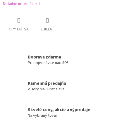
Detailné informácie
OPÝTAŤ SA
ZDIEĽAŤ
Doprava zdarma
Pri objednávke nad 80€
Kamenná predajňa
V Bory Mall Bratislava
Skvelé ceny, akcie a výpredaje
Na vybraný tovar