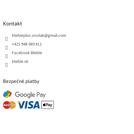
Kontakt
blebleplus.sisolak
@
gmail.com
+421 948 080 811
Facebook Bleble
bleble.sk
Bezpečné platby