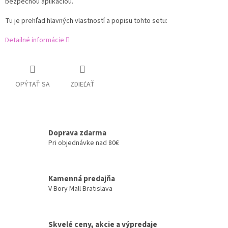
bezpečnou aplikáciou.
Tu je prehľad hlavných vlastností a popisu tohto setu:
Detailné informácie
OPÝTAŤ SA
ZDIEĽAŤ
Doprava zdarma
Pri objednávke nad 80€
Kamenná predajňa
V Bory Mall Bratislava
Skvelé ceny, akcie a výpredaje