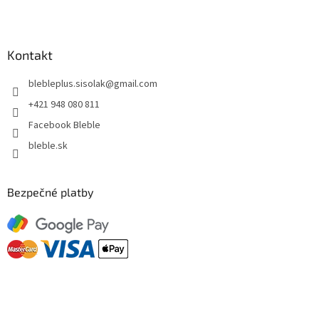
Kontakt
blebleplus.sisolak
@
gmail.com
+421 948 080 811
Facebook Bleble
bleble.sk
Bezpečné platby