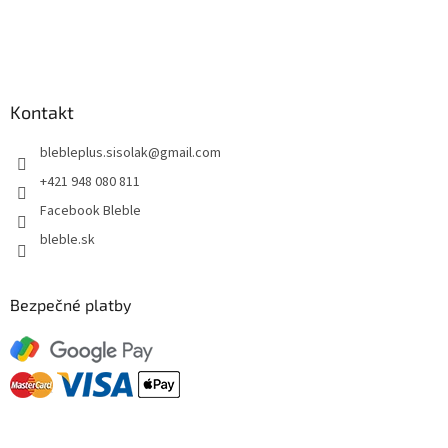
Kontakt
blebleplus.sisolak
@
gmail.com
+421 948 080 811
Facebook Bleble
bleble.sk
Bezpečné platby