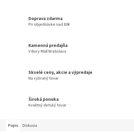
Doprava zdarma
Pri objednávke nad 80€
Kamenná predajňa
V Bory Mall Bratislava
Skvelé ceny, akcie a výpredaje
Na vybraný tovar
Široká ponuka
Kvalitný detský tovar
Popis
Diskusia