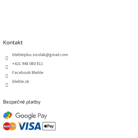
Kontakt
blebleplus.sisolak
@
gmail.com
+421 948 080 811
Facebook Bleble
bleble.sk
Bezpečné platby