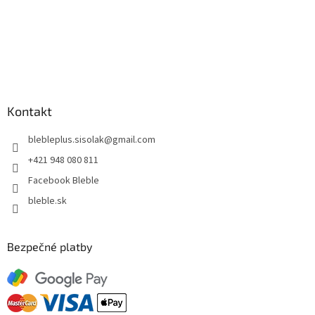
Kontakt
blebleplus.sisolak
@
gmail.com
+421 948 080 811
Facebook Bleble
bleble.sk
Bezpečné platby