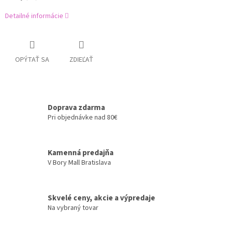
Detailné informácie
OPÝTAŤ SA
ZDIEĽAŤ
Doprava zdarma
Pri objednávke nad 80€
Kamenná predajňa
V Bory Mall Bratislava
Skvelé ceny, akcie a výpredaje
Na vybraný tovar