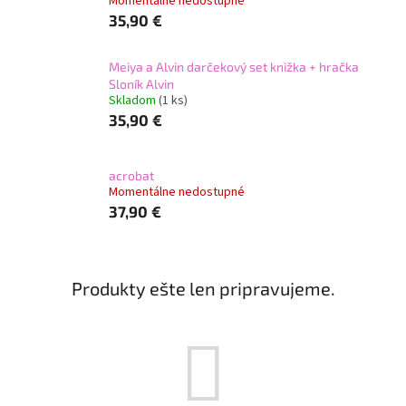
Momentálne nedostupné
35,90 €
Meiya a Alvin darčekový set knižka + hračka
Sloník Alvin
Skladom
(1 ks)
35,90 €
acrobat
Momentálne nedostupné
37,90 €
Produkty ešte len pripravujeme.