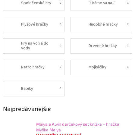
Spoločenské hry
"Hráme sa na.."
Plyšové hračky
Hudobné hračky
Hry na von a do
Drevené hračky
vody
Retro hračky
Mojkáčiky
Bábiky
Najpredávanejšie
Meiya a Alvin darčekový set knižka + hračka
Myška Meiya