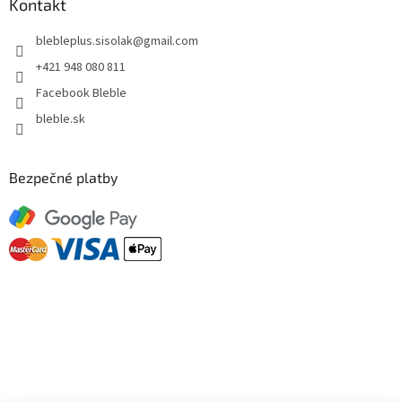
Kontakt
blebleplus.sisolak
@
gmail.com
+421 948 080 811
Facebook Bleble
bleble.sk
Bezpečné platby