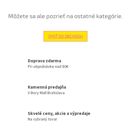
Môžete sa ale pozrieť na ostatné kategórie.
SPÄŤ DO OBCHODU
Doprava zdarma
Pri objednávke nad 80€
Kamenná predajňa
V Bory Mall Bratislava
Skvelé ceny, akcie a výpredaje
Na vybraný tovar